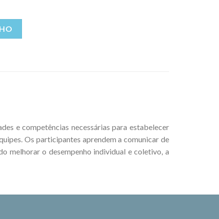
Alternative:
NHO
ades e competências necessárias para estabelecer
quipes. Os participantes aprendem a comunicar de
ndo melhorar o desempenho individual e coletivo, a