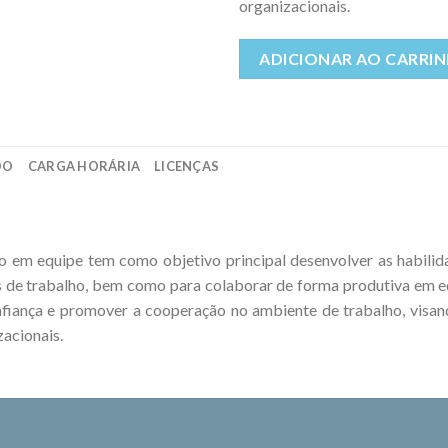
organizacionais.
ADICIONAR AO CARRI
DO
CARGA HORÁRIA
LICENÇAS
ho em equipe tem como objetivo principal desenvolver as habilid
s de trabalho, bem como para colaborar de forma produtiva em e
confiança e promover a cooperação no ambiente de trabalho, visa
zacionais.