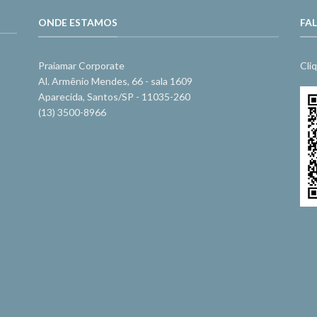
ONDE ESTAMOS
FA
Praiamar Corporate
Cli
Al. Armênio Mendes, 66 - sala 1609
Aparecida, Santos/SP - 11035-260
(13) 3500-8966