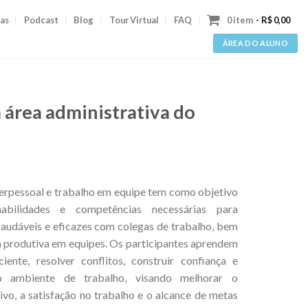
as
Podcast
Blog
Tour Virtual
FAQ
0 item
R$ 0,00
ÁREA DO ALUNO
 área administrativa do
terpessoal e trabalho em equipe tem como objetivo
habilidades e competências necessárias para
saudáveis e eficazes com colegas de trabalho, bem
 produtiva em equipes. Os participantes aprendem
ente, resolver conflitos, construir confiança e
 ambiente de trabalho, visando melhorar o
ivo, a satisfação no trabalho e o alcance de metas