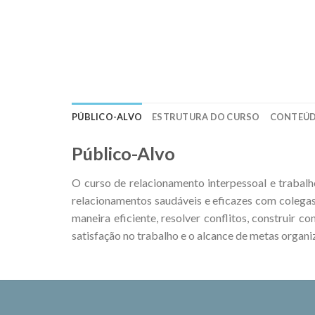
PÚBLICO-ALVO
ESTRUTURA DO CURSO
CONTEÚ
Público-Alvo
O curso de relacionamento interpessoal e trabal
relacionamentos saudáveis e eficazes com colega
maneira eficiente, resolver conflitos, construir 
satisfação no trabalho e o alcance de metas organi