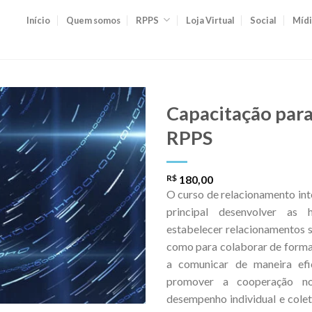
Início
Quem somos
RPPS
Loja Virtual
Social
Mídi
Capacitação para
RPPS
R$
180,00
O curso de relacionamento in
principal desenvolver as 
estabelecer relacionamentos 
como para colaborar de forma
a comunicar de maneira efici
promover a cooperação no
desempenho individual e colet