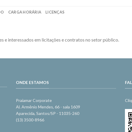
DO
CARGA HORÁRIA
LICENÇAS
es e interessados em licitações e contratos no setor público.
ONDE ESTAMOS
FA
Praiamar Corporate
Cli
Al. Armênio Mendes, 66 - sala 1609
Aparecida, Santos/SP - 11035-260
(13) 3500-8966