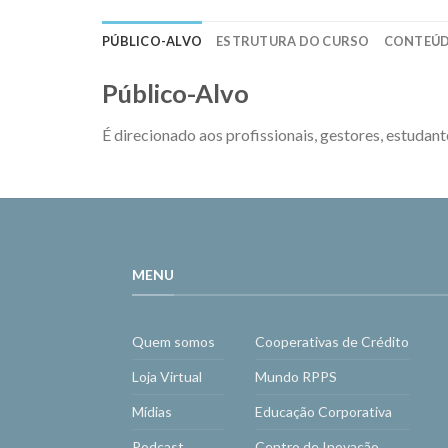
PÚBLICO-ALVO
ESTRUTURA DO CURSO
CONTEÚ
Público-Alvo
É direcionado aos profissionais, gestores, estudant
MENU
Quem somos
Cooperativas de Crédito
Loja Virtual
Mundo RPPS
Mídias
Educação Corporativa
Podcast
Centro de Inovação