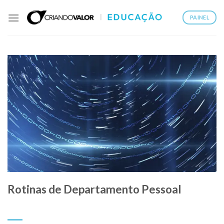
PAINEL
Rotinas de Departamento Pessoal