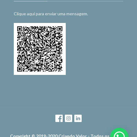
Clique aqui para enviar uma mensagem.
Copyright © 2019-2020 Criando Valor - Todos os direitos