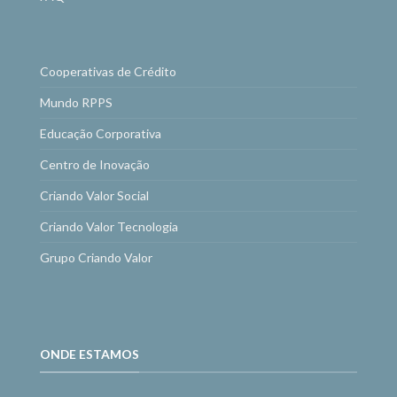
Cooperativas de Crédito
Mundo RPPS
Educação Corporativa
Centro de Inovação
Criando Valor Social
Criando Valor Tecnologia
Grupo Criando Valor
ONDE ESTAMOS