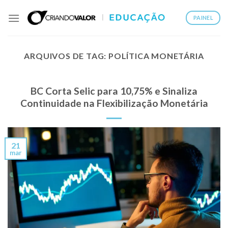
PAINEL
ARQUIVOS DE TAG:
POLÍTICA MONETÁRIA
BC Corta Selic para 10,75% e Sinaliza
Continuidade na Flexibilização Monetária
21
mar