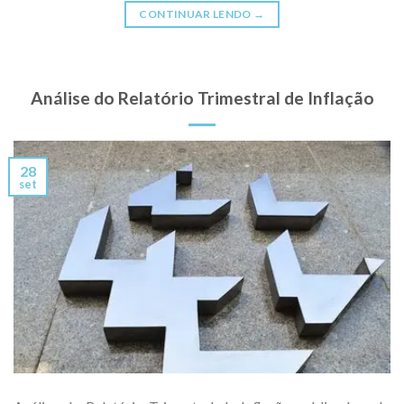
CONTINUAR LENDO
→
Análise do Relatório Trimestral de Inflação
28
set