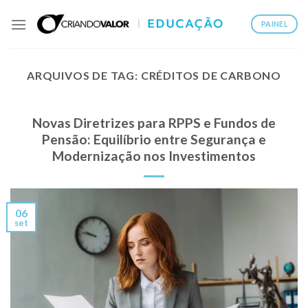
PAINEL
ARQUIVOS DE TAG:
CRÉDITOS DE CARBONO
Novas Diretrizes para RPPS e Fundos de
Pensão: Equilíbrio entre Segurança e
Modernização nos Investimentos
06
set