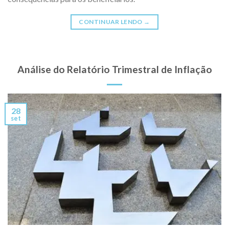
CONTINUAR LENDO
→
Análise do Relatório Trimestral de Inflação
28
set